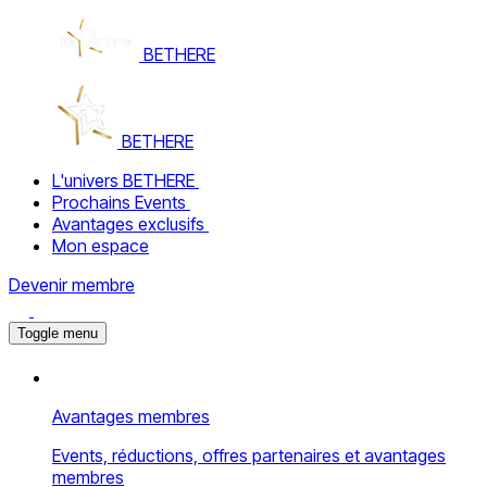
BETHERE
BETHERE
L'univers BETHERE
Prochains Events
Avantages exclusifs
Mon espace
Devenir membre
Toggle menu
Avantages membres
Events, réductions, offres partenaires et avantages
membres