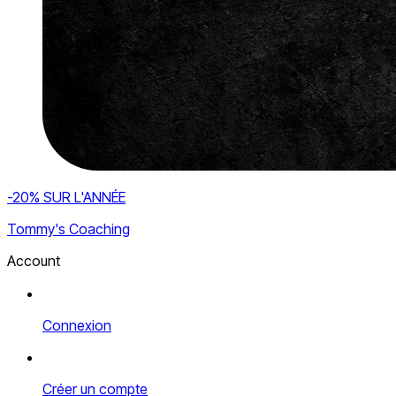
-20% SUR L'ANNÉE
Tommy's Coaching
Account
Connexion
Créer un compte