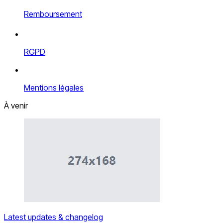
Remboursement
RGPD
Mentions légales
À venir
Latest updates & changelog