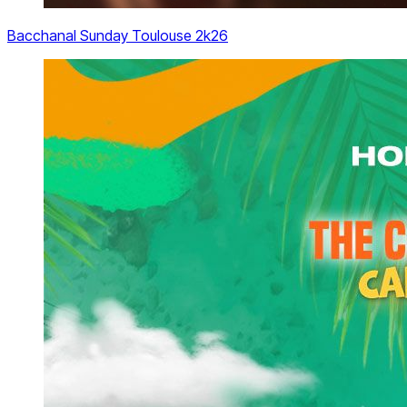
Bacchanal Sunday Toulouse 2k26